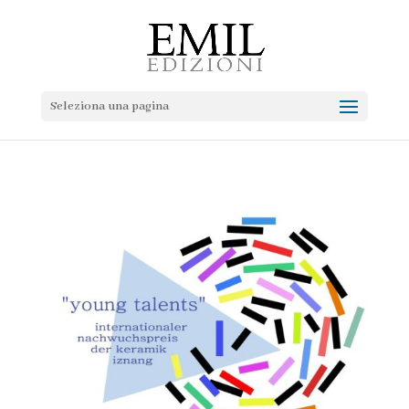
Seleziona una pagina